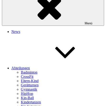
Menü
News
Abteilungen
Badminton
CrossFit
Eltern-Kind
Gerätturnen
Gymnastik
HipHop
Kin-Ball
Kindertanzen