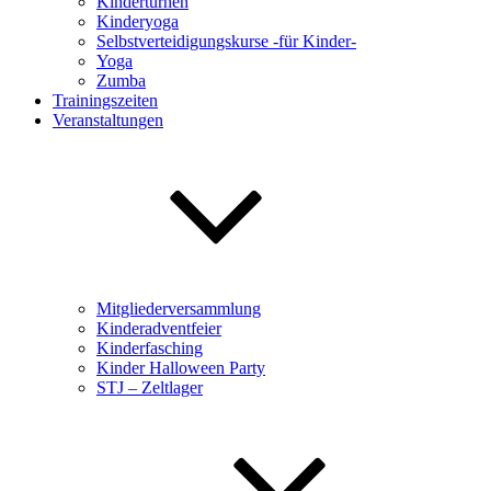
Kinderturnen
Kinderyoga
Selbstverteidigungskurse -für Kinder-
Yoga
Zumba
Trainingszeiten
Veranstaltungen
Mitgliederversammlung
Kinderadventfeier
Kinderfasching
Kinder Halloween Party
STJ – Zeltlager