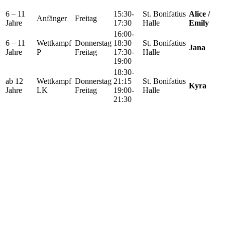
6 – 11
15:30-
St. Bonifatius
Alice /
Anfänger
Freitag
Jahre
17:30
Halle
Emily
16:00-
6 – 11
Wettkampf
Donnerstag
18:30
St. Bonifatius
Jana
Jahre
P
Freitag
17:30-
Halle
19:00
18:30-
ab 12
Wettkampf
Donnerstag
21:15
St. Bonifatius
Kyra
Jahre
LK
Freitag
19:00-
Halle
21:30