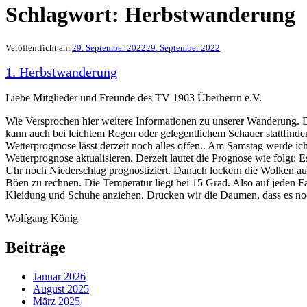
Schlagwort:
Herbstwanderung
Veröffentlicht am
29. September 2022
29. September 2022
1. Herbstwanderung
Liebe Mitglieder und Freunde des TV 1963 Überherrn e.V.
Wie Versprochen hier weitere Informationen zu unserer Wanderung.
kann auch bei leichtem Regen oder gelegentlichem Schauer stattfinde
Wetterprogmose lässt derzeit noch alles offen.. Am Samstag werde ich
Wetterprognose aktualisieren. Derzeit lautet die Prognose wie folgt: E
Uhr noch Niederschlag prognostiziert. Danach lockern die Wolken auf.
Böen zu rechnen. Die Temperatur liegt bei 15 Grad. Also auf jeden Fa
Kleidung und Schuhe anziehen. Drücken wir die Daumen, dass es no
Wolfgang König
Beiträge
Januar 2026
August 2025
März 2025