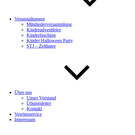
Veranstaltungen
Mitgliederversammlung
Kinderadventfeier
Kinderfasching
Kinder Halloween Party
STJ – Zeltlager
Über uns
Unser Vorstand
Übungsleiter
Kontakt
Vereinsservice
Impressum