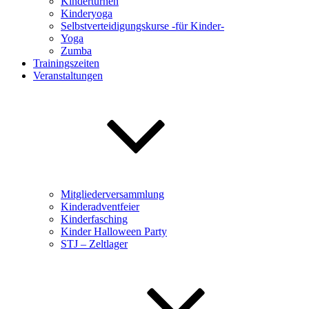
Kinderturnen
Kinderyoga
Selbstverteidigungskurse -für Kinder-
Yoga
Zumba
Trainingszeiten
Veranstaltungen
Mitgliederversammlung
Kinderadventfeier
Kinderfasching
Kinder Halloween Party
STJ – Zeltlager