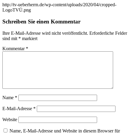
http://tv-ueberherrn.de/wp-content/uploads/2020/04/cropped-
LogoTVÜ.png
Schreiben Sie einen Kommentar
Ihre E-Mail-Adresse wird nicht veröffentlicht.
Erforderliche Felder
sind mit
*
markiert
Kommentar
*
Name
*
E-Mail-Adresse
*
Website
Name, E-Mail-Adresse und Website in diesem Browser für