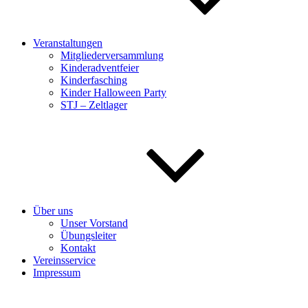
Veranstaltungen
Mitgliederversammlung
Kinderadventfeier
Kinderfasching
Kinder Halloween Party
STJ – Zeltlager
Über uns
Unser Vorstand
Übungsleiter
Kontakt
Vereinsservice
Impressum