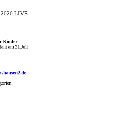
7.2020 LIVE
er Kinder
lant am 31.Juli
nshausen2.de
gorien