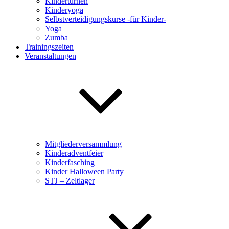
Kinderturnen
Kinderyoga
Selbstverteidigungskurse -für Kinder-
Yoga
Zumba
Trainingszeiten
Veranstaltungen
Mitgliederversammlung
Kinderadventfeier
Kinderfasching
Kinder Halloween Party
STJ – Zeltlager