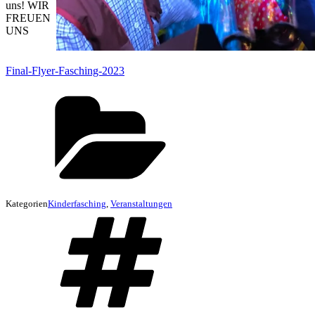
uns! WIR
FREUEN
UNS
Final-Flyer-Fasching-2023
Kategorien
Kinderfasching
,
Veranstaltungen