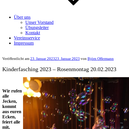
Über uns
Unser Vorstand
Übungsleiter
Kontakt
Vereinsservice
Impressum
Veröffentlicht am
23. Januar 2023
23. Januar 2023
von
Björn Offermann
Kinderfasching 2023 – Rosenmontag 20.02.2023
Wir rufen
alle
Jecken,
kommt
aus euren
Ecken,
feiert alle
mit,